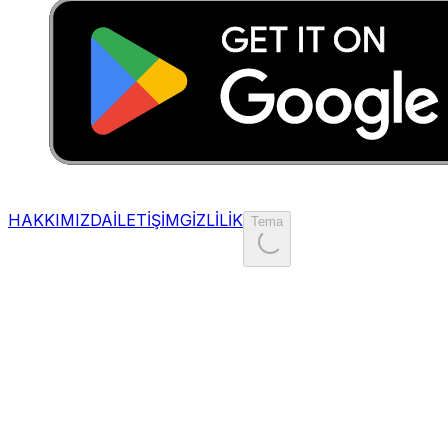
HAKKIMIZDA
İLETİŞİM
GİZLİLİK
Tema