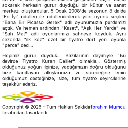
sokarak herkesin gurur duyduğu bir kültür ve sanat
merkezi oluşturdular. 5 Ocak 2008'de sezonun 8 dalda
'En İyi' ödülleri ile ödüllendirilerek yılın oyunu seçilen
"Bana Bir Picasso Gerek" adlı oyunumuzla perdemizi
açtık. Ve hemen ardından "Kaset", "Aşk Her Yerde" ve
"Şah Mat" adlı oyunlarımızı sahneye koyduk. Aynı
sezonda "ilk kez" özel bir tiyatro dört yeni oyunla
"perde" dedi...
Hepimiz gurur duyduk... Bazılarının deyimiyle "Bu
devirde Tiyatro Kuran Deliler" olmakla... Göstermiş
olduğunuz yoğun ilginize, yaptığımızın doğru olduğunu
bize kanıtlayan alkışlarınıza ve süreceğine emin
olduğumuz desteğinize, size, tüm tiyatro seyircilerine
teşekkür ederiz.
Copyright ©
2026
- Tüm Hakları Saklıdır
Ibrahim Mumcu
tarafından tasarlandı.