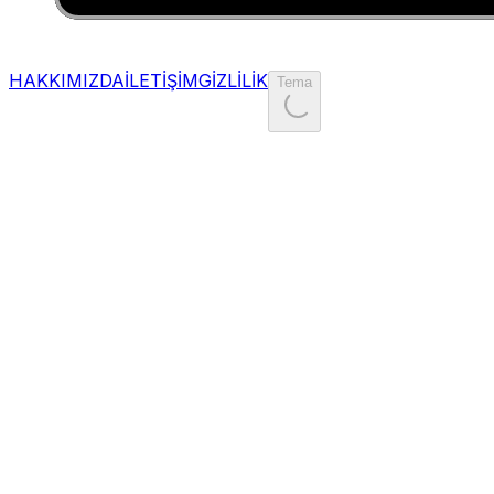
HAKKIMIZDA
İLETİŞİM
GİZLİLİK
Tema