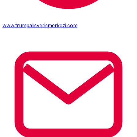
www.trumpalisverismerkezi.com