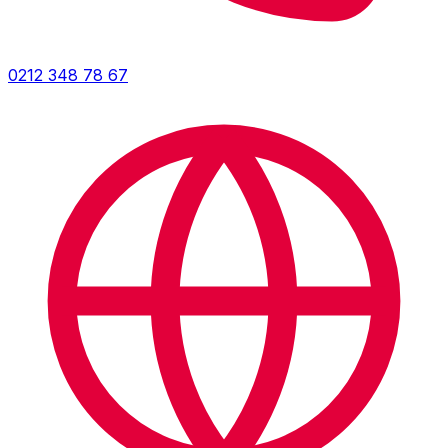
0212 348 78 67