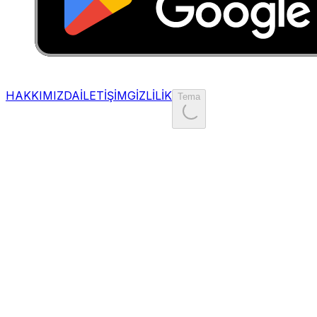
HAKKIMIZDA
İLETİŞİM
GİZLİLİK
Tema