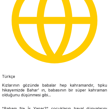
Türkçe
Kızlarının gözünde babalar hep kahramandır, tıpku
hikayemizde Bahar' ın, babasının bir süper kahraman
olduğunu düşünmesi gibi...
"Babam Ne İş Yapar?" çocukların hayal dünyalarını