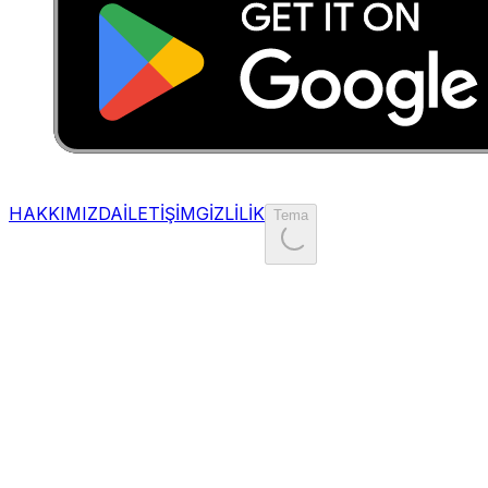
HAKKIMIZDA
İLETİŞİM
GİZLİLİK
Tema