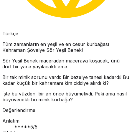
Türkçe
Tüm zamanların en yeşil ve en cesur kurbağası
Kahraman Şövalye Sör Yeşil Benek!
Sör Yeşil Benek maceradan maceraya koşacak, ünü
dört bir yana yayılacaktı ama...
Bir tek minik sorunu vardı: Bir bezelye tanesi kadardı! Bu
kadar küçük bir kahramanı kim ciddiye alırdı ki?
İşte bu yüzden, bir an önce büyümeliydi. Peki ama nasıl
büyüyecekti bu minik kurbağa?
Değerlendirme
Anlatım
*****
5
/5