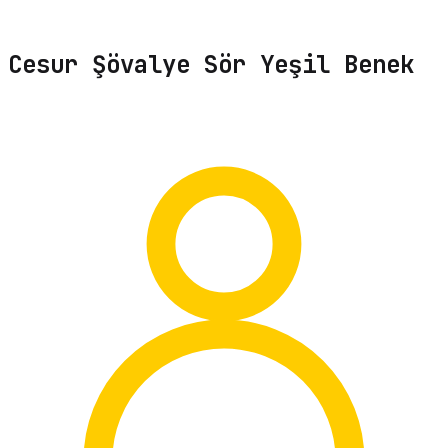
Cesur Şövalye Sör Yeşil Benek