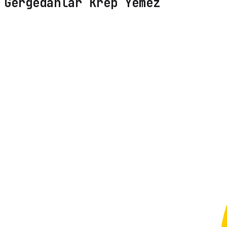
Gergedanlar Krep Yemez