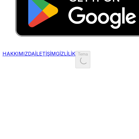
HAKKIMIZDA
İLETİŞİM
GİZLİLİK
Tema