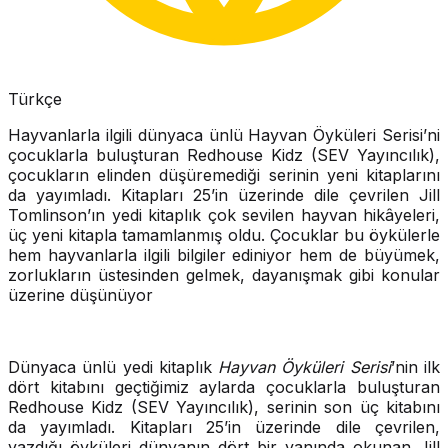
Türkçe
Hayvanlarla ilgili dünyaca ünlü Hayvan Öyküleri Serisi’ni
çocuklarla buluşturan Redhouse Kidz (SEV Yayıncılık),
çocukların elinden düşüremediği serinin yeni kitaplarını
da yayımladı. Kitapları 25’in üzerinde dile çevrilen Jill
Tomlinson’ın yedi kitaplık çok sevilen hayvan hikâyeleri,
üç yeni kitapla tamamlanmış oldu. Çocuklar bu öykülerle
hem hayvanlarla ilgili bilgiler ediniyor hem de büyümek,
zorlukların üstesinden gelmek, dayanışmak gibi konular
üzerine düşünüyor
Dünyaca ünlü yedi kitaplık
Hayvan Öyküleri Serisi
’nin ilk
dört kitabını geçtiğimiz aylarda çocuklarla buluşturan
Redhouse Kidz (SEV Yayıncılık), serinin son üç kitabını
da yayımladı. Kitapları 25’in üzerinde dile çevrilen,
yazdığı öyküleri dünyanın dört bir yanında okunan Jill