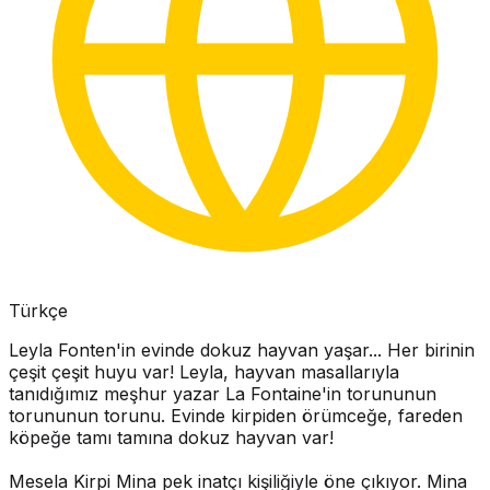
Türkçe
Leyla Fonten'in evinde dokuz hayvan yaşar... Her birinin
çeşit çeşit huyu var! Leyla, hayvan masallarıyla
tanıdığımız meşhur yazar La Fontaine'in torununun
torununun torunu. Evinde kirpiden örümceğe, fareden
köpeğe tamı tamına dokuz hayvan var!
Mesela Kirpi Mina pek inatçı kişiliğiyle öne çıkıyor. Mina