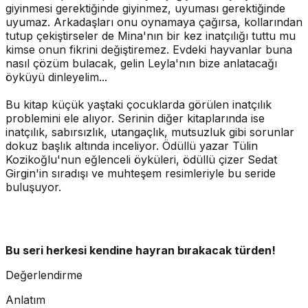
giyinmesi gerektiğinde giyinmez, uyuması gerektiğinde
uyumaz. Arkadaşları onu oynamaya çağırsa, kollarından
tutup çekiştirseler de Mina'nın bir kez inatçılığı tuttu mu
kimse onun fikrini değiştiremez. Evdeki hayvanlar buna
nasıl çözüm bulacak, gelin Leyla'nın bize anlatacağı
öyküyü dinleyelim...
Bu kitap küçük yaştaki çocuklarda görülen inatçılık
problemini ele alıyor. Serinin diğer kitaplarında ise
inatçılık, sabırsızlık, utangaçlık, mutsuzluk gibi sorunlar
dokuz başlık altında inceliyor. Ödüllü yazar Tülin
Kozikoğlu'nun eğlenceli öyküleri, ödüllü çizer Sedat
Girgin'in sıradışı ve muhteşem resimleriyle bu seride
buluşuyor.
Bu seri herkesi kendine hayran bırakacak türden!
Değerlendirme
Anlatım