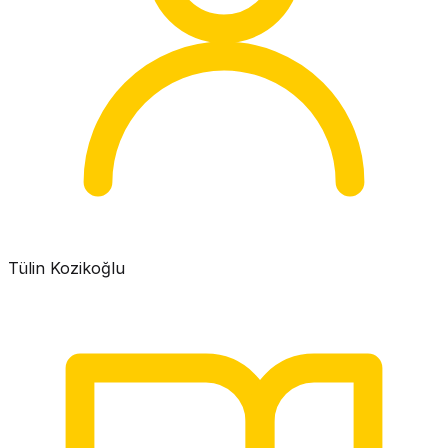
Tülin Kozikoğlu