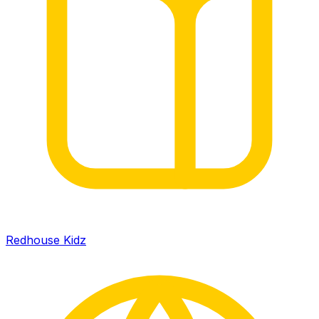
Redhouse Kidz