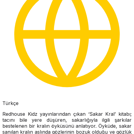
Türkçe
Redhouse Kidz yayınlarından çıkan ‘Sakar Kral’ kitabı;
tacını bile yere düşüren, sakarlığıyla ilgili şarkılar
bestelenen bir kralın öyküsünü anlatıyor. Öyküde, sakar
sanılan kralın aslında gözlerinin bozuk olduğu ve gözlük