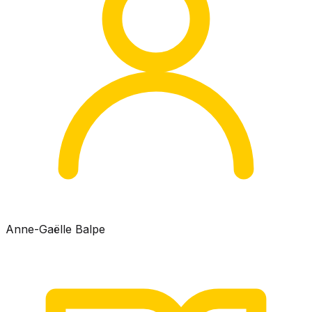
Anne-Gaëlle Balpe